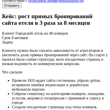
соответствии с
политикой конфиденциальности
.
Отправить
Кейс: рост прямых бронирований
сайта отеля в 3 раза за 8 месяцев
Клиент
Городской отель на 48 номеров
Срок
8 месяцев
Задача
Клиенту нужно было снизить зависимость от агрегаторов и
увеличить долю прямых бронирований через сайт. На старте у
проекта была слабая структура, мало посадочных страниц и
низкая видимость по коммерческим запросам.
Что сделали
Провели SEO-аудит сайта гостиницы, убрали дубли,
исправили ошибки индексации и доработали
мобильную версию
Собрали семантику по категориям номеров, локациям,
услугам, акциям и геозапросам с привязкой к спросу в
городе
Создали посадочные страницы под типы номеров,