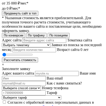
от
35 000
₽/мес*
до
0
₽/мес*
Продвинуть сайт в топ
* Указанная стоимость является приблизительной. Для
получения точного расчета стоимости, учитывающего
особенности вашего сайта и поставленные цели, необходимо
оформить заявку.
По конверсии
По трафику
По позициям
Адрес сайта
Тематика сайта
Заявки из поиска за последний
месяц
Возраст сайта
0 лет
Рассчитать стоимость
×
Заполните заявку
Адрес вашего сайта
Ваше имя
Ваш email
Как с вами связаться?
Номер телефона
Тариф
Согласен с обработкой моих персональных данных в