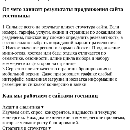
От чего зависят результаты продвижения сайта
гостиницы
1
Сильнее всего на результат влияет структура сайта. Если
номера, тарифы, услуги, акции и страницы по локациям не
разделены, поисковику сложно определить релевантность, а
гостю сложно выбрать подходящий вариант размещения.
2
Имеют значение регион и формат объекта. Продвижение
мини-отеля, хостела или базы отдыха отличается по
семантике, сезонности, длине цикла выбора и набору
коммерческих факторов на странице.
3
Серьезно влияет качество страницы бронирования и
мобильной версии. Даже при хорошем трафике слабый
интерфейс, медленная загрузка и нехватка информации о
размещении снижают конверсию в заявки.
Как мы работаем с сайтами гостиниц
Аудит и аналитика
▾
Изучаем сайт, спрос, конкурентов, видимость и текущую
конверсию. Находим технические и коммерческие проблемы,
которые мешают росту бронирований.
Стратегия и структура
▾