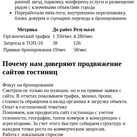
ранний заезд, парковку, конференц-услуги и размещение
рядом с ключевыми объектами города
Переработали meta-теги, внутреннюю перелинковку,
блоки доверия и сценарии перехода к бронированию
Метрика
До работ
Результат
Органический трафик
1 350/мес
4 280/мес
Запросы в ТОП-10
38
126
Прямые бронирования
19/мес
58/мес
Почему нам доверяют продвижение
сайтов гостиниц
Фокус на бронирования
Смотрим не только на позиции, но и на прямые заявки с
сайта. В отчетах показываем трафик, звонки, брони,
стоимость обращения и вклад органики в загрузку объекта.
Опыт в гостиничной тематике
Понимаем, как продвигать сайт гостиницы с учетом
сезонности, географии, типов номеров и конкуренции с
агрегаторами. За счет этого быстрее собираем структуру и
находим точки роста по коммерческим запросам.
Работа с локальным спросом