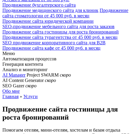
Продвижение бухгалтерского сайта
Продвижение медицинского сайта для клиник
Продвижение
сайта стоматологии от 45 000 руб. в месяц
Продвижение сайта юридической компании
SEO-продвижение мебельного сайта для роста заказов
Продвижение сайта гостиницы для роста бронирований
Продвижение сайта турагентства от 45 000 руб. в месяц
SEO продвижение корпоративного сайта для B2B
Продвижение сайта кафе от 45 000 руб. в месяц
Меню
Автоматизация процессов
Генерация контента
Анализ и мониторинг
AI Manager
Project SWARM
скоро
AI Content Generator
скоро
SEO Gazer
скоро
Обо мне
Главная
»
Услуги
Продвижение сайта гостиницы
для
роста бронирований
Помогаем отелям, мини-отелям, хостелам и базам отдыха