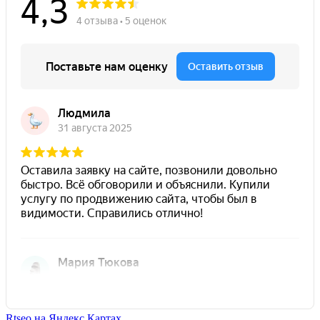
Rtseo на Яндекс Картах