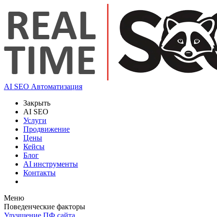
AI SEO Автоматизация
Закрыть
AI SEO
Услуги
Продвижение
Цены
Кейсы
Блог
AI инструменты
Контакты
Меню
Поведенческие факторы
Улучшение ПФ сайта