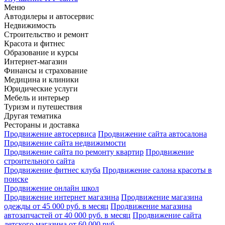
Меню
Автодилеры и автосервис
Недвижимость
Строительство и ремонт
Красота и фитнес
Образование и курсы
Интернет-магазин
Финансы и страхование
Медицина и клиники
Юридические услуги
Мебель и интерьер
Туризм и путешествия
Другая тематика
Рестораны и доставка
Продвижение автосервиса
Продвижение сайта автосалона
Продвижение сайта недвижимости
Продвижение сайта по ремонту квартир
Продвижение
строительного сайта
Продвижение фитнес клуба
Продвижение салона красоты в
поиске
Продвижение онлайн школ
Продвижение интернет магазина
Продвижение магазина
одежды от 45 000 руб. в месяц
Продвижение магазина
автозапчастей от 40 000 руб. в месяц
Продвижение сайта
детского магазина от 60 000 руб.