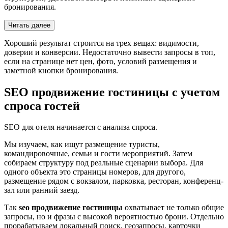
бронирования.
Читать далее
Хороший результат строится на трех вещах: видимости,
доверии и конверсии. Недостаточно вывести запросы в топ,
если на странице нет цен, фото, условий размещения и
заметной кнопки бронирования.
SEO продвижение гостиницы с учетом
спроса гостей
SEO для отеля начинается с анализа спроса.
Мы изучаем, как ищут размещение туристы,
командировочные, семьи и гости мероприятий. Затем
собираем структуру под реальные сценарии выбора. Для
одного объекта это страницы номеров, для другого,
размещение рядом с вокзалом, парковка, ресторан, конференц-
зал или ранний заезд.
Так
seo продвижение гостиницы
охватывает не только общие
запросы, но и фразы с высокой вероятностью брони. Отдельно
прорабатываем локальный поиск, геозапросы, карточки