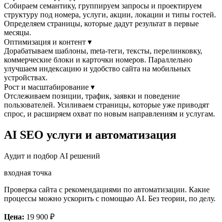
Собираем семантику, группируем запросы и проектируем
структуру под номера, услуги, акции, локации и типы гостей.
Определяем страницы, которые дадут результат в первые
месяцы.
Оптимизация и контент
▾
Дорабатываем шаблоны, meta-теги, тексты, перелинковку,
коммерческие блоки и карточки номеров. Параллельно
улучшаем индексацию и удобство сайта на мобильных
устройствах.
Рост и масштабирование
▾
Отслеживаем позиции, трафик, заявки и поведение
пользователей. Усиливаем страницы, которые уже приводят
спрос, и расширяем охват по новым направлениям и услугам.
AI SEO услуги и автоматизация
Аудит и подбор AI решений
входная точка
Проверка сайта с рекомендациями по автоматизации. Какие
процессы можно ускорить с помощью AI. Без теории, по делу.
Цена:
19 900
₽