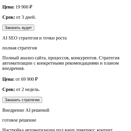
Цена:
19 900
₽
Срок:
от 3 дней.
Заказать аудит
AI SEO стратегия и точки роста
полная стратегия
Полный анализ сайта, процессов, конкурентов. Стратегия
автоматизации с конкретными рекомендациями и планом
внедрения.
Цена:
от 69 900
₽
Срок:
от 2 недель.
Заказать стратегию
Внедрение AI решений
готовое решение
Настройка автоматизации под вашу тематику: контент,