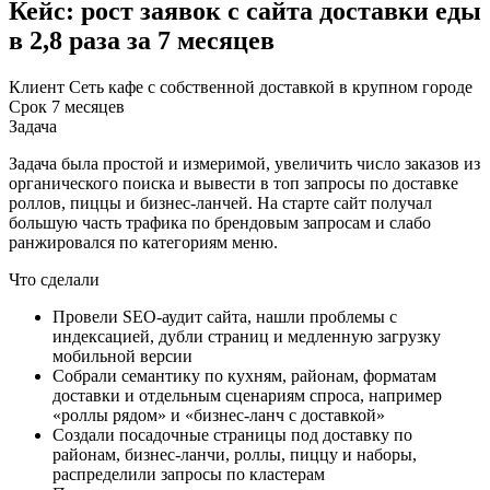
Кейс: рост заявок с сайта доставки еды
в 2,8 раза за 7 месяцев
Клиент
Сеть кафе с собственной доставкой в крупном городе
Срок
7 месяцев
Задача
Задача была простой и измеримой, увеличить число заказов из
органического поиска и вывести в топ запросы по доставке
роллов, пиццы и бизнес-ланчей. На старте сайт получал
большую часть трафика по брендовым запросам и слабо
ранжировался по категориям меню.
Что сделали
Провели SEO-аудит сайта, нашли проблемы с
индексацией, дубли страниц и медленную загрузку
мобильной версии
Собрали семантику по кухням, районам, форматам
доставки и отдельным сценариям спроса, например
«роллы рядом» и «бизнес-ланч с доставкой»
Создали посадочные страницы под доставку по
районам, бизнес-ланчи, роллы, пиццу и наборы,
распределили запросы по кластерам