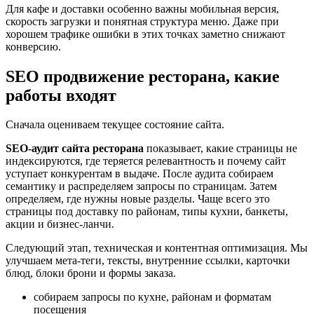
Для кафе и доставки особенно важны мобильная версия,
скорость загрузки и понятная структура меню. Даже при
хорошем трафике ошибки в этих точках заметно снижают
конверсию.
SEO продвижение ресторана, какие
работы входят
Сначала оцениваем текущее состояние сайта.
SEO-аудит сайта ресторана
показывает, какие страницы не
индексируются, где теряется релевантность и почему сайт
уступает конкурентам в выдаче. После аудита собираем
семантику и распределяем запросы по страницам. Затем
определяем, где нужны новые разделы. Чаще всего это
страницы под доставку по районам, типы кухни, банкеты,
акции и бизнес-ланчи.
Следующий этап, техническая и контентная оптимизация. Мы
улучшаем мета-теги, тексты, внутренние ссылки, карточки
блюд, блоки брони и формы заказа.
собираем запросы по кухне, районам и форматам
посещения