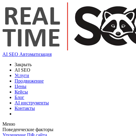
AI SEO Автоматизация
Закрыть
AI SEO
Услуги
Продвижение
Цены
Кейсы
Блог
AI инструменты
Контакты
Меню
Поведенческие факторы
Улучшение ПФ сайта