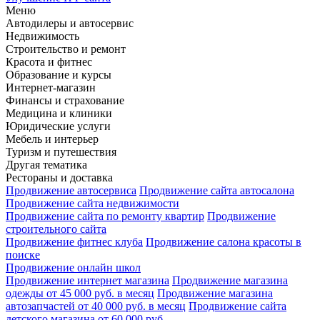
Меню
Автодилеры и автосервис
Недвижимость
Строительство и ремонт
Красота и фитнес
Образование и курсы
Интернет-магазин
Финансы и страхование
Медицина и клиники
Юридические услуги
Мебель и интерьер
Туризм и путешествия
Другая тематика
Рестораны и доставка
Продвижение автосервиса
Продвижение сайта автосалона
Продвижение сайта недвижимости
Продвижение сайта по ремонту квартир
Продвижение
строительного сайта
Продвижение фитнес клуба
Продвижение салона красоты в
поиске
Продвижение онлайн школ
Продвижение интернет магазина
Продвижение магазина
одежды от 45 000 руб. в месяц
Продвижение магазина
автозапчастей от 40 000 руб. в месяц
Продвижение сайта
детского магазина от 60 000 руб.