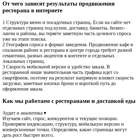
От чего зависят результаты продвижения
ресторана в интернете
1
Структура меню и посадочных страниц. Если на сайте нет
отдельных страниц под кухни, доставку, банкеты, бизнес-
ланчи и районы, вы теряете заметную часть целевого спроса
уже на этапе поиска.
2
География спроса и формат заведения. Продвижение кафе в
спальном районе и ресторана в центре города требует разной
семантики, разных акцентов в контенте и отдельных
локальных страниц.
3
Скорость мобильной версии и удобство заказа. В
ресторанной нише значительная часть трафика идет со
смартфонов, поэтому на результат напрямую влияют скорость
загрузки, заметные кнопки брони и короткий путь до
оформления заказа.
Как мы работаем с ресторанами и доставкой еды
Аудит и аналитика
▾
Изучаем сайт, спрос, конкурентов и текущие позиции.
Проверяем индексацию, структуру, мобильную версию и
конверсионные точки. Определяем, какие страницы могут
дать рост быстрее всего.