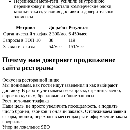
Переписали мета-теги, усилили внутреннюю
перелинковку и доработали коммерческие блоки,
кнопки заказа, условия доставки и доверительные
элементы
Метрика
До работ
Результат
Органический трафик
2 300/мес
6 450/мес
Запросы в ТОП-10
38
119
Заявки и заказы
54/мес
151/мес
Почему нам доверяют продвижение
сайта ресторана
Фокус на ресторанной нише
Мы понимаем, как гости ищут заведения и как выбирают
доставку. В работе учитываем геозапросы, страницы меню,
спрос по кухням, брендовые и общие запросы.
Рост не только трафика
Наша цель, не просто увеличить посещаемость, а поднять
число броней, звонков и онлайн-заказов. Отслеживаем заявки
с форм, звонки, переходы в мессенджеры и оформление заказа
в корзине.
Упор на локальное SEO