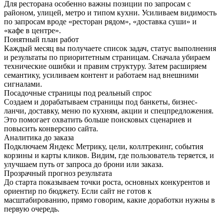
Для ресторана особенно важны позиции по запросам с
районом, улицей, метро и типом кухни. Усиливаем видимость
по запросам вроде «ресторан рядом», «доставка суши» и
«кафе в центре».
Понятный план работ
Каждый месяц вы получаете список задач, статус выполнения
и результаты по приоритетным страницам. Сначала убираем
технические ошибки и правим структуру. Затем расширяем
семантику, усиливаем контент и работаем над внешними
сигналами.
Посадочные страницы под реальный спрос
Создаем и дорабатываем страницы под банкеты, бизнес-
ланчи, доставку, меню по кухням, акции и спецпредложения.
Это помогает охватить больше поисковых сценариев и
повысить конверсию сайта.
Аналитика до заказа
Подключаем Яндекс Метрику, цели, коллтрекинг, события
корзины и карты кликов. Видим, где пользователь теряется, и
улучшаем путь от запроса до брони или заказа.
Прозрачный прогноз результата
До старта показываем точки роста, основных конкурентов и
ориентир по бюджету. Если сайт не готов к
масштабированию, прямо говорим, какие доработки нужны в
первую очередь.