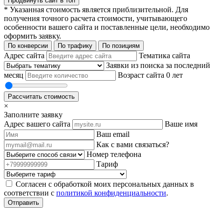
Продвинуть сайт в топ
* Указанная стоимость является приблизительной. Для
получения точного расчета стоимости, учитывающего
особенности вашего сайта и поставленные цели, необходимо
оформить заявку.
По конверсии
По трафику
По позициям
Адрес сайта
Тематика сайта
Заявки из поиска за последний
месяц
Возраст сайта
0 лет
Рассчитать стоимость
×
Заполните заявку
Адрес вашего сайта
Ваше имя
Ваш email
Как с вами связаться?
Номер телефона
Тариф
Согласен с обработкой моих персональных данных в
соответствии с
политикой конфиденциальности
.
Отправить