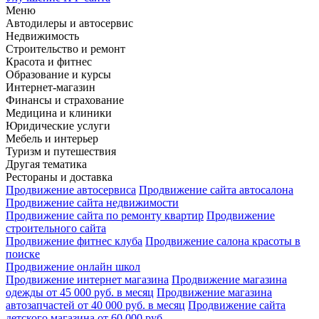
Меню
Автодилеры и автосервис
Недвижимость
Строительство и ремонт
Красота и фитнес
Образование и курсы
Интернет-магазин
Финансы и страхование
Медицина и клиники
Юридические услуги
Мебель и интерьер
Туризм и путешествия
Другая тематика
Рестораны и доставка
Продвижение автосервиса
Продвижение сайта автосалона
Продвижение сайта недвижимости
Продвижение сайта по ремонту квартир
Продвижение
строительного сайта
Продвижение фитнес клуба
Продвижение салона красоты в
поиске
Продвижение онлайн школ
Продвижение интернет магазина
Продвижение магазина
одежды от 45 000 руб. в месяц
Продвижение магазина
автозапчастей от 40 000 руб. в месяц
Продвижение сайта
детского магазина от 60 000 руб.