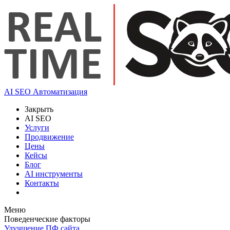
AI SEO Автоматизация
Закрыть
AI SEO
Услуги
Продвижение
Цены
Кейсы
Блог
AI инструменты
Контакты
Меню
Поведенческие факторы
Улучшение ПФ сайта